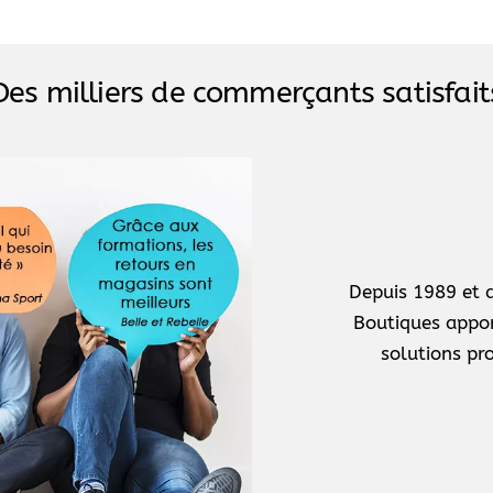
Des milliers de commerçants satisfait
Depuis 1989 et a
Boutiques appo
solutions pr