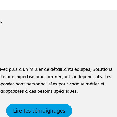
s
vec plus d’un millier de détaillants équipés, Solutions
rte une expertise aux commerçants indépendants. Les
oposées sont personnalisées pour chaque métier et
adaptables à des besoins spécifiques.
Lire les témoignages