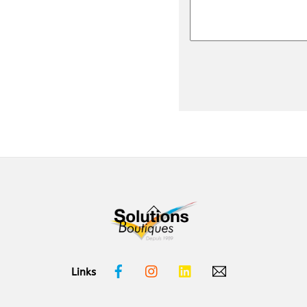
Back
To
Top
Facebook
Instagram
Linkedin
Links