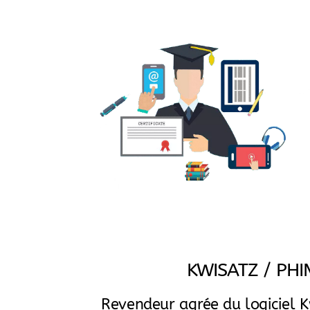
KWISATZ /
PHI
Revendeur agrée du logiciel K