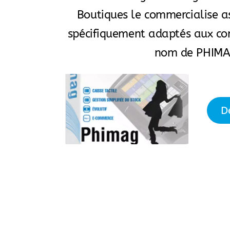
Boutiques le commercialise as
spécifiquement adaptés aux co
nom de
PHI
MA
Dé