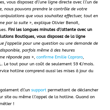
s, vous disposez d\’une ligne directe avec l\’un de
e, nous pouvons prendre le contrôle de votre
anipulations que vous souhaitez effectuer, tout en
e par la suite
», explique Olivier Benoit,
ues.
Fini les longues minutes d\’attente avec un
utions Boutiques, vous disposez de la ligne
que j’appelle pour une question ou une demande de
e disponible, parfois même à des heures
 me réponde pas
»,
confirme Emilie Capraro
,
. Le tout pour un coût de seulement 59 €/mois.
ervice hotline comprend aussi les mises à jour du
 également d\’un
support
permettant de déclencher
ur site ou même l\’appel de la hotline. Quand on
métier !