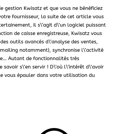
de gestion Kwisatz et que vous ne bénéficiez
tre fournisseur, la suite de cet article vous
tainement, il s\’agit d\’un logiciel puissant
nction de caisse enregistreuse, Kwisatz vous
 des outils avancés d\’analyse des ventes,
ailing notamment), synchronise l\’activité
e… Autant de fonctionnalités très
avoir s\’en servir ! D\’où l\’intérêt d\’avoir
de vous épauler dans votre utilisation du