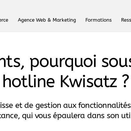
erce
Agence Web & Marketing
Formations
Res
s, pourquoi sous
hotline Kwisatz ?
isse et de gestion aux fonctionnalités 
tance, qui vous épaulera dans son uti