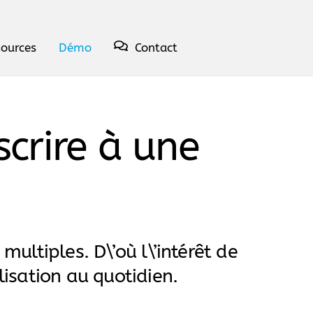
sources
Démo
Contact
crire à une
multiples. D\’où l\’intérêt de
lisation au quotidien.