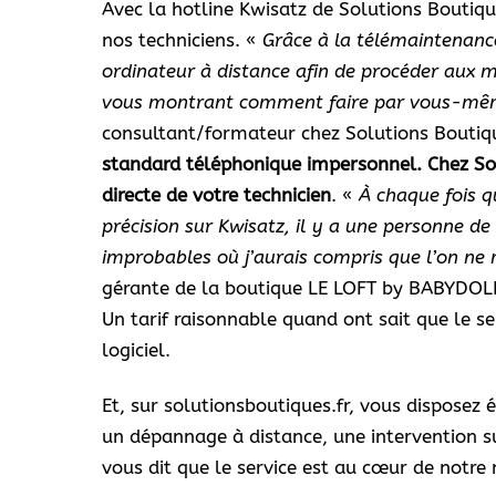
Avec la hotline Kwisatz de Solutions Boutique
nos techniciens. «
Grâce à la télémaintenanc
ordinateur à distance afin de procéder aux m
vous montrant comment faire par vous-mêm
consultant/formateur chez Solutions Boutiq
standard téléphonique impersonnel. Chez Sol
directe de votre technicien
. «
À chaque fois 
précision sur Kwisatz, il y a une personne d
improbables où j’aurais compris que l’on ne
gérante de la boutique LE LOFT by BABYDOLL
Un tarif raisonnable quand ont sait que le s
logiciel.
Et, sur solutionsboutiques.fr, vous disposez
un dépannage à distance, une intervention s
vous dit que le service est au cœur de notre 