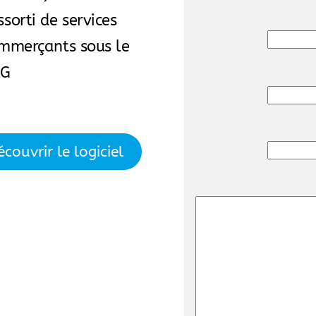
sorti de services
mmerçants sous le
G
couvrir le logiciel