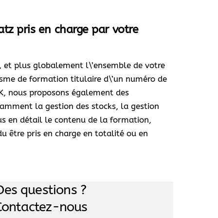
atz pris en charge par votre
e, et plus globalement l\’ensemble de votre
isme de formation titulaire d\’un numéro de
OCK, nous proposons également des
otamment la gestion des stocks, la gestion
s en détail le contenu de la formation,
u être pris en charge en totalité ou en
Des questions ?
Contactez-nous