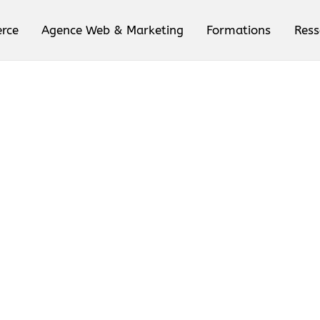
rce
Agence Web & Marketing
Formations
Ress
Stocks, Clients…