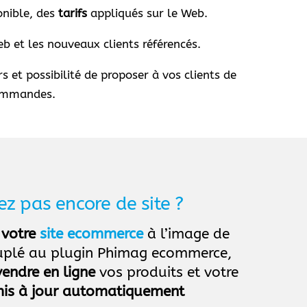
nible, des
tarifs
appliqués sur le Web.
b et les nouveaux clients référencés.
et possibilité de proposer à vos clients de
commandes.
ez pas encore de site ?
 votre
site ecommerce
à l’image de
ouplé au plugin Phimag ecommerce,
vendre en ligne
vos produits et votre
is à jour automatiquement