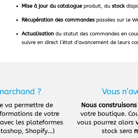
Mise à jour du catalogue
produit, du
stock
dispo
Récupération des commandes
passées sur le We
Actualisation
du statut des commandes en cours 
suivre en direct l’état d’avancement de leurs 
 marchand ?
Vous n’av
 va permettre de
Nous construisons
nformations de votre
votre boutique. C
 avec les plateformes
vous pourrez alors
tashop, Shopify…)
stock sera
m