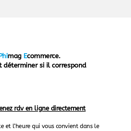
Phi
mag
E
commerce.
t déterminer si il correspond
enez rdv en ligne directement
e et l’heure qui vous convient dans le