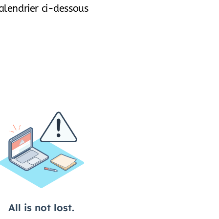
alendrier ci-dessous