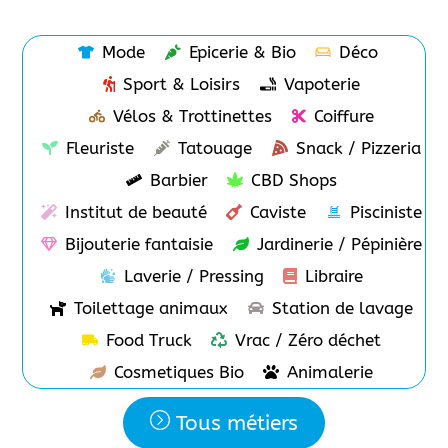
Mode
Epicerie & Bio
Déco
Sport & Loisirs
Vapoterie
Vélos & Trottinettes
Coiffure
Fleuriste
Tatouage
Snack / Pizzeria
Barbier
CBD Shops
Institut de beauté
Caviste
Pisciniste
Bijouterie fantaisie
Jardinerie / Pépinière
Laverie / Pressing
Libraire
Toilettage animaux
Station de lavage
Food Truck
Vrac / Zéro déchet
Cosmetiques Bio
Animalerie
Tous métiers