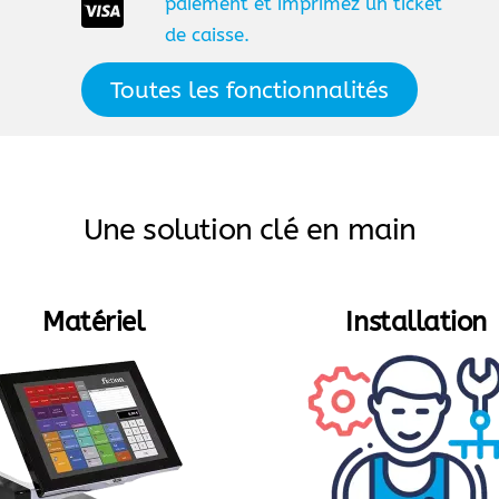
paiement et imprimez un ticket
de caisse.
Toutes les fonctionnalités
Une solution clé en main
Matériel
Installation