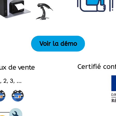
Voir la démo
Certifié co
ux de vente