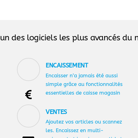
’un des logiciels les plus avancés d
ENCAISSEMENT
Encaisser n’a jamais été aussi
simple grâce au fonctionnalités
essentielles de caisse magasin
VENTES
Ajoutez vos articles ou scannez
les. Encaissez en multi-