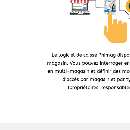
Le logiciel de caisse Phimag disp
magasin. Vous pouvez interroger en
en multi-magasin et définir des mo
d’accès par magasin et par ty
(propriétaires, responsabl