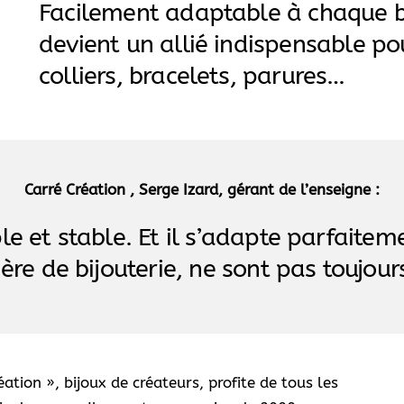
Facilement adaptable à chaque bes
devient un allié indispensable pou
colliers, bracelets, parures…
Carré Création , Serge Izard, gérant de l’enseigne :
mple et stable. Et il s’adapte parfaite
ère de bijouterie, ne sont pas toujour
ation », bijoux de créateurs, profite de tous les