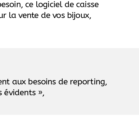
oin, ce logiciel de caisse
r la vente de vos bijoux,
ment aux besoins de reporting,
s évidents »,