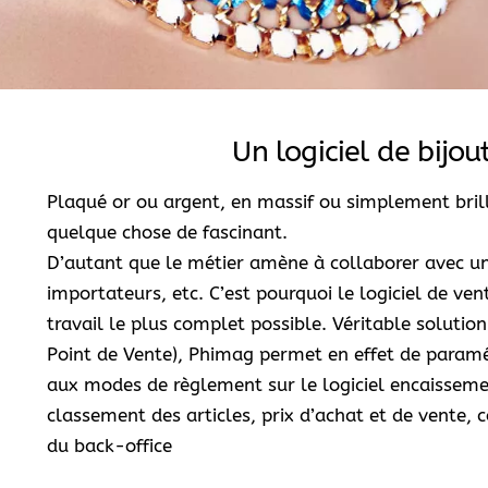
Un logiciel de bijou
Plaqué or ou argent, en massif ou simplement brillan
quelque chose de fascinant.
D’autant que le métier amène à collaborer avec un
importateurs, etc. C’est pourquoi le logiciel de v
travail le plus complet possible. Véritable solutio
Point de Vente), Phimag permet en effet de paramé
aux modes de règlement sur le logiciel encaissemen
classement des articles, prix d’achat et de vente, c
du back-office