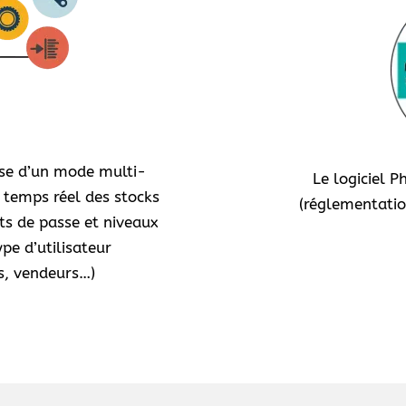
ose d’un mode multi-
Le logiciel 
 temps réel des stocks
(réglementatio
ts de passe et niveaux
pe d’utilisateur
es, vendeurs…)