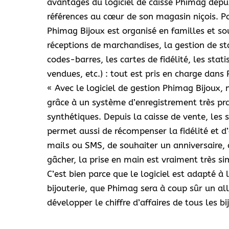
avantages du logiciel de caisse Phimag depu
références au cœur de son magasin niçois. Po
Phimag Bijoux est organisé en familles et so
réceptions de marchandises, la gestion de sto
codes-barres, les cartes de fidélité, les stat
vendues, etc.) : tout est pris en charge dans
« Avec le logiciel de gestion Phimag Bijoux, n
grâce à un système d’enregistrement très pra
synthétiques. Depuis la caisse de vente, les s
permet aussi de récompenser la fidélité et d
mails ou SMS, de souhaiter un anniversaire,
gâcher, la prise en main est vraiment très s
C’est bien parce que le logiciel est adapté à 
bijouterie, que Phimag sera à coup sûr un all
développer le chiffre d’affaires de tous les bi