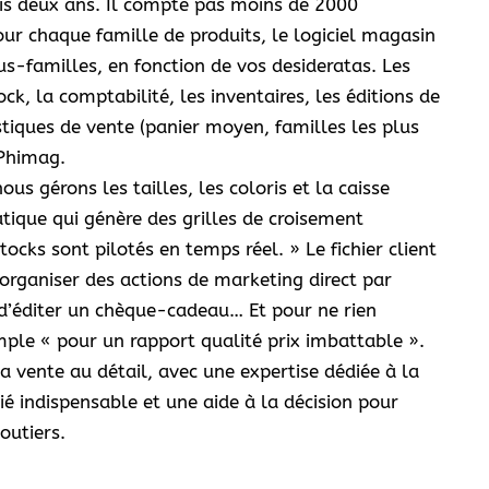
is deux ans. Il compte pas moins de 2000
ur chaque famille de produits, le logiciel magasin
us-familles, en fonction de vos desideratas. Les
ck, la comptabilité, les inventaires, les éditions de
istiques de vente (panier moyen, familles les plus
 Phimag.
ous gérons les tailles, les coloris et la caisse
tique qui génère des grilles de croisement
tocks sont pilotés en temps réel. » Le fichier client
’organiser des actions de marketing direct par
 d’éditer un chèque-cadeau… Et pour ne rien
imple « pour un rapport qualité prix imbattable ».
la vente au détail, avec une expertise dédiée à la
ié indispensable et une aide à la décision pour
joutiers.