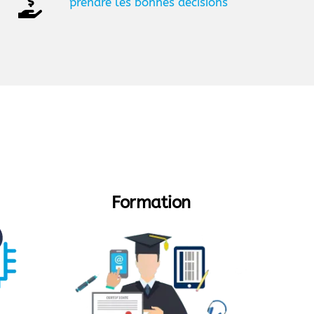
prendre les bonnes décisions
Formation