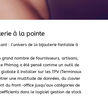
terie à la pointe
t : l’univers de la bijouterie fantaisie à
 grand nombre de fournisseurs, artisans,
ente Phimag a été pensé comme un outil de
n globale à installer sur les TPV (Terminaux
trer une multitude de données, du clavier
t du front-office jusqu’aux catégories de
oefficients dans le logiciel gestion de stock