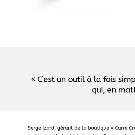
« C’est un outil à la fois si
qui, en mati
Serge Izard, gérant de la boutique « Carré Cré