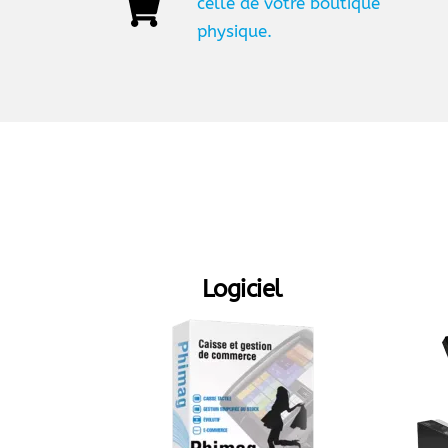
celle de votre boutique
physique.
Logiciel