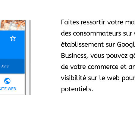
Faites ressortir votre m
des consommateurs sur G
établissement sur Goog
Business, vous pouvez gé
de votre commerce et am
visibilité sur le web pour
potentiels.