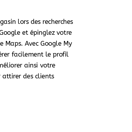
agasin lors des recherches
oogle et épinglez votre
le Maps. Avec Google My
rer facilement le profil
éliorer ainsi votre
 attirer des clients