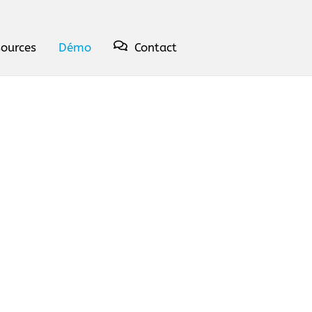
sources
Démo
Contact