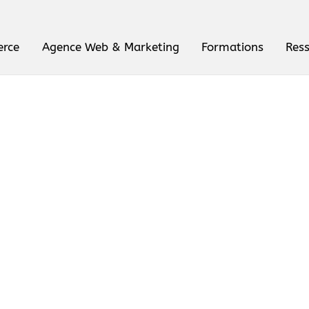
erce
Agence Web & Marketing
Formations
Res