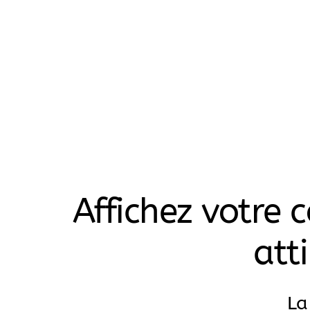
Affichez votre
att
La