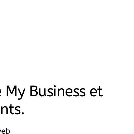
 My Business et
nts.
web