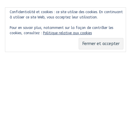
Confidentialité et cookies : ce site utilise des cookies. En continuant
à utiliser ce site Web, vous acceptez leur utilisation.
Pour en savoir plus, notamment sur la façon de contrôler les
cookies, consultez :
Politique relative aux cookies
Des sites conçus sous Wordpress
et Prestashop
Tous nos sites web sont évolutifs. La version