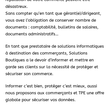
désastreux.
Sans compter qu’en tant que gérant(e)/dirigeant,
vous avez l’obligation de conserver nombre de
documents : comptabilité, bulletins de salaires,
documents administratifs…
En tant que prestataire de solutions informatiques
à destination des commerçants, Solutions
Boutiques a le devoir d’informer et mettre en
garde ses clients sur la nécessité de protéger et
sécuriser son commerce.
Informer c’est bien, protéger c’est mieux, aussi
nous proposons aux commerçants et TPE une offre
globale pour sécuriser vos données.