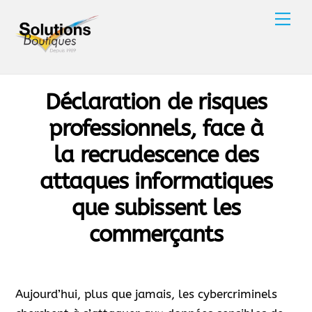
Skip
Men
to
content
Déclaration de risques
professionnels, face à
la recrudescence des
attaques informatiques
que subissent les
commerçants
Aujourd’hui, plus que jamais, les cybercriminels