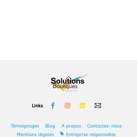
Back
To
Top
Facebook
Instagram
Linkedin
Links
Témoignages
Blog
A propos
Contactez-nous
Mentions légales
Entreprise responsable