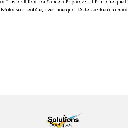
re Trussardi font confiance à Paparazzi. Il faut dire que 
tisfaire sa clientèle, avec une qualité de service à la hau
Back
To