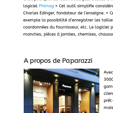
logiciel
Phimag
« Cet outil simplifie considé
Charles Edinger, fondateur de l’enseigne. « C
exemple la possibilité d’enregistrer les taille
coordonnées du fournisseur, etc. Le logiciel
manches, pièces à jambes, chemises, chaussure
A propos de Paparazzi
Avec
3000
gamm
clie
prêt
mais