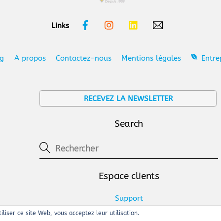
Top
Facebook
Instagram
Linkedin
Links
og
A propos
Contactez-nous
Mentions légales
Entre
RECEVEZ LA NEWSLETTER
Search
Espace clients
Support
Achat SMS
tiliser ce site Web, vous acceptez leur utilisation.