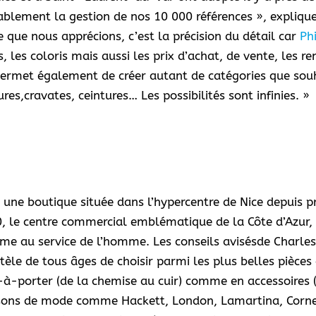
rablement la gestion de nos 10 000 références », explique
e que nous apprécions, c’est la précision du détail car
Ph
s, les coloris mais aussi les prix d’achat, de vente, les re
 permet également de créer autant de catégories que souh
s,cravates, ceintures… Les possibilités sont infinies. »
 une boutique située dans l’hypercentre de Nice depuis p
, le centre commercial emblématique de la Côte d’Azur, 
e au service de l’homme. Les conseils avisésde Charles
ntèle de tous âges de choisir parmi les plus belles piè
-à-porter (de la chemise au cuir) comme en accessoires (
ons de mode comme Hackett, London, Lamartina, Corneli