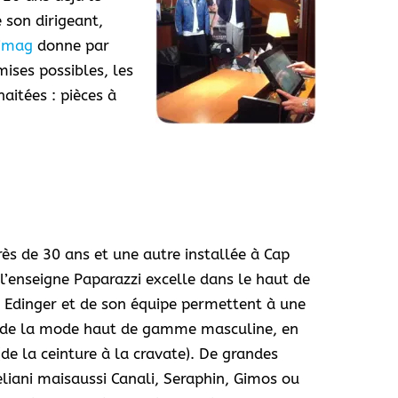
 son dirigeant,
imag
donne par
mises possibles, les
aitées : pièces à
rès de 30 ans et une autre installée à Cap
l’enseigne Paparazzi excelle dans le haut de
 Edinger et de son équipe permettent à une
ces de la mode haut de gamme masculine, en
de la ceinture à la cravate). De grandes
ani maisaussi Canali, Seraphin, Gimos ou