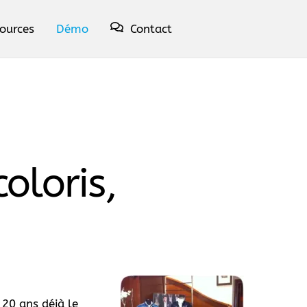
ources
Démo
Contact
coloris,
 20 ans déjà le