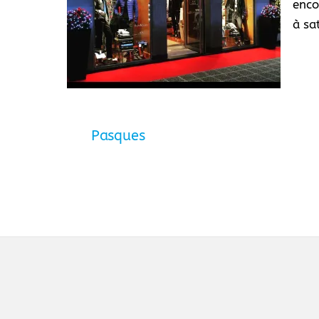
enco
à sa
Pasques