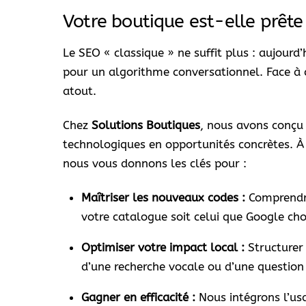
Votre boutique est-elle prête p
Le SEO « classique » ne suffit plus : aujourd’
pour un algorithme conversationnel. Face à c
atout.
Chez
Solutions Boutiques
, nous avons conç
technologiques en opportunités concrètes. À 
nous vous donnons les clés pour :
Maîtriser les nouveaux codes :
Comprendre
votre catalogue soit celui que Google chois
Optimiser votre impact local :
Structurer 
d’une recherche vocale ou d’une question
Gagner en efficacité :
Nous intégrons l’us