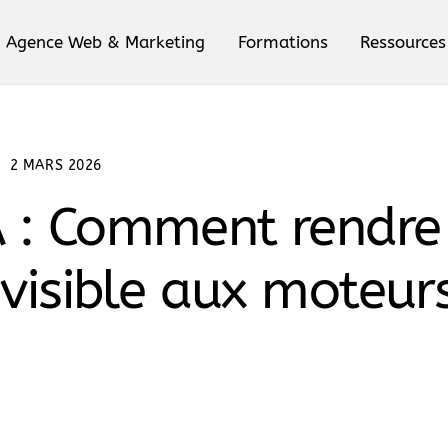
Agence Web & Marketing
Formations
Ressources
Stocks, Clients…
2 MARS 2026
 : Comment rendre
 visible aux moteur