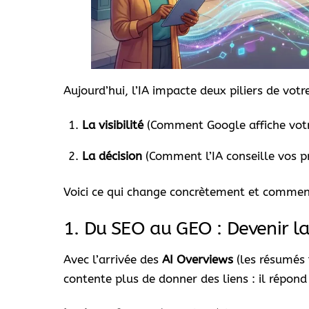
Aujourd’hui, l’IA impacte deux piliers de votre
La visibilité
(Comment Google affiche votr
La décision
(Comment l’IA conseille vos pr
Voici ce qui change concrètement et commen
1. Du SEO au GEO : Devenir la
Avec l’arrivée des
AI Overviews
(les résumés 
contente plus de donner des liens : il répond 