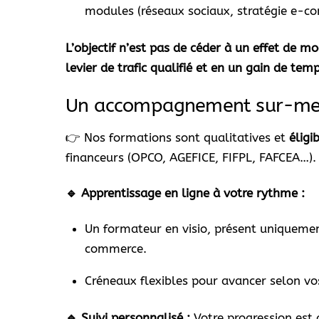
modules (réseaux sociaux, stratégie e-co
L’objectif n’est pas de céder à un effet de mo
levier de trafic qualifié et en un gain de t
Un accompagnement sur-mes
👉 Nos formations sont qualitatives et
éligi
financeurs (OPCO, AGEFICE, FIFPL, FAFCEA…).
🔹 Apprentissage en ligne à votre rythme :
Un formateur en visio, présent uniquemen
commerce.
Créneaux flexibles pour avancer selon vos
🔹 Suivi personnalisé :
Votre progression est 