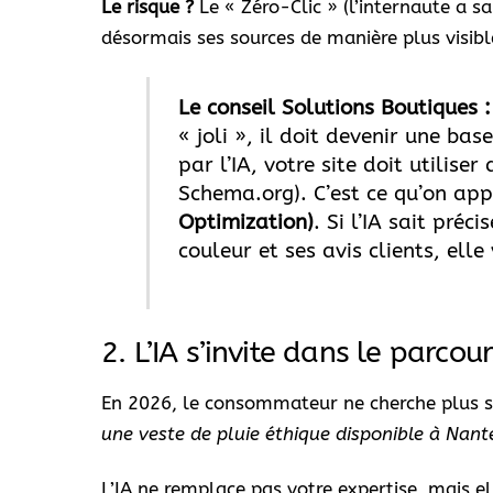
Le risque ?
Le « Zéro-Clic » (l’internaute a sa
désormais ses sources de manière plus visible
Le conseil Solutions Boutiques :
« joli », il doit devenir une ba
par l’IA, votre site doit utiliser
Schema.org). C’est ce qu’on app
Optimization)
. Si l’IA sait pré
couleur et ses avis clients, el
2. L’IA s’invite dans le parcou
En 2026, le consommateur ne cherche plus se
une veste de pluie éthique disponible à Nan
L’IA ne remplace pas votre expertise, mais e