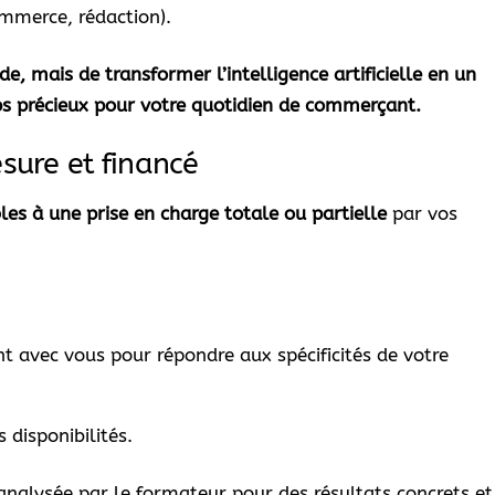
mmerce, rédaction).
de, mais de transformer l’intelligence artificielle en un
emps précieux pour votre quotidien de commerçant.
ure et financé
bles à une prise en charge totale ou partielle
par vos
t avec vous pour répondre aux spécificités de votre
 disponibilités.
analysée par le formateur pour des résultats concrets et