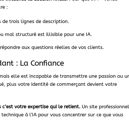
re :
de trois lignes de description.
u mal structuré est illisible pour une IA.
répondre aux questions réelles de vos clients.
dant : La Confiance
mais elle est incapable de transmettre une passion ou u
sé, plus votre identité de commerçant devient votre
 c’est votre expertise qui le retient.
Un site professionne
technique à l’IA pour vous concentrer sur ce que vous