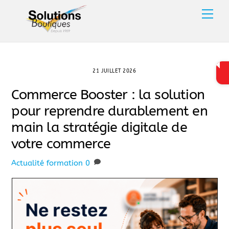
Skip
Men
to
content
21 JUILLET 2026
Commerce Booster : la solution
pour reprendre durablement en
main la stratégie digitale de
votre commerce
Actualité
formation
0