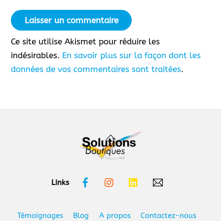
Ce site utilise Akismet pour réduire les
indésirables.
En savoir plus sur la façon dont les
données de vos commentaires sont traitées
.
Back
To
Top
Facebook
Instagram
Linkedin
Links
Témoignages
Blog
A propos
Contactez-nous