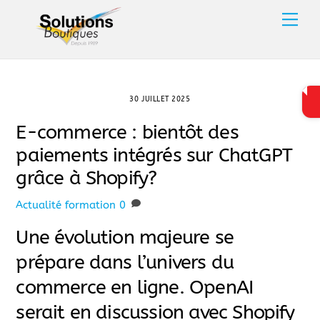
Skip
Men
to
content
30 JUILLET 2025
E-commerce : bientôt des
paiements intégrés sur ChatGPT
grâce à Shopify?
Actualité
formation
0
Une évolution majeure se
prépare dans l’univers du
commerce en ligne. OpenAI
serait en discussion avec Shopify