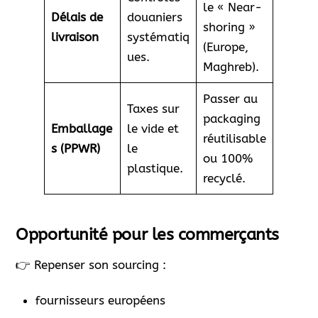
le « Near-
Délais de
douaniers
shoring »
livraison
systématiq
(Europe,
ues.
Maghreb).
Passer au
Taxes sur
packaging
Emballage
le vide et
réutilisable
s (PPWR)
le
ou 100%
plastique.
recyclé.
Opportunité pour les commerçants
👉 Repenser son sourcing :
fournisseurs européens