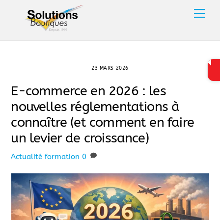
Skip
Men
to
content
23 MARS 2026
E-commerce en 2026 : les
nouvelles réglementations à
connaître (et comment en faire
un levier de croissance)
Actualité
formation
0