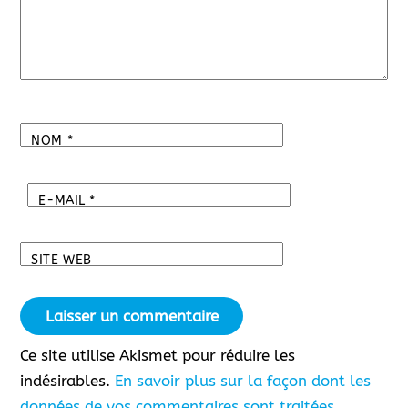
NOM
*
E-MAIL
*
SITE WEB
Ce site utilise Akismet pour réduire les
indésirables.
En savoir plus sur la façon dont les
données de vos commentaires sont traitées
.