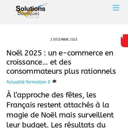
Skip
Men
to
content
2 DÉCEMBRE 2025
Noël 2025 : un e-commerce en
croissance… et des
consommateurs plus rationnels
Actualité
formation
0
À l’approche des fêtes, les
Français restent attachés à la
magie de Noël mais surveillent
leur budget. Les résultats du