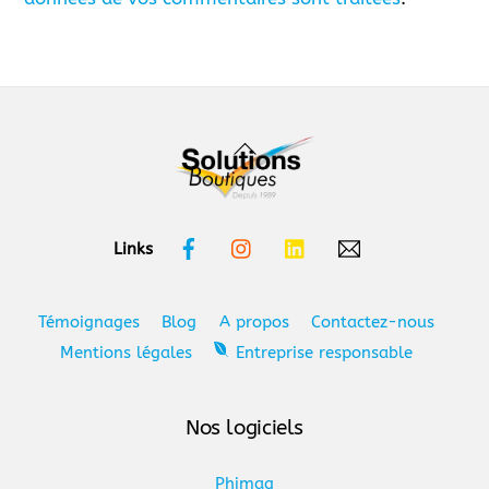
Back
To
Top
Facebook
Instagram
Linkedin
Links
Témoignages
Blog
A propos
Contactez-nous
Mentions légales
Entreprise responsable
Nos logiciels
Phimag